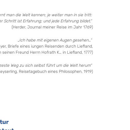
rnt man die Welt kennen; je weiter man in sie tritt:
er Schritt ist Erfahrung; und jede Erfahrung bildet.“
(Herder, Journal meiner Reise im Jahr 1769)
„Ich habe mit eigenen Augen gesehen…“
er, Briefe eines iungen Reisenden durch Liefland,
 seinen Freund Herrn Hofrath K… in Liefland, 1777)
zeste Weg zu sich selbst führt um die Welt herum“
yserling, Reisetagebuch eines Philosophen, 1919)
ltur