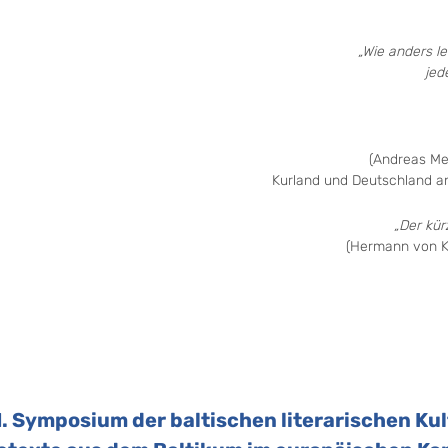
„Wie anders le
jed
(Andreas Mey
Kurland und Deutschland an
„Der kür
(Hermann von Ke
I. Symposium der baltischen literarischen Ku