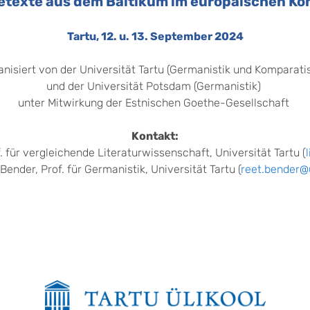
etexte aus dem Baltikum im europäischen Ko
Tartu, 12. u. 13. September 2024
nisiert von der Universität Tartu (Germanistik und Komparati
und der Universität Potsdam (Germanistik)
unter Mitwirkung der Estnischen Goethe-Gesellschaft
Kontakt:
f. für vergleichende Literaturwissenschaft, Universität Tartu (
Bender, Prof. für Germanistik, Universität Tartu (
reet.bender@