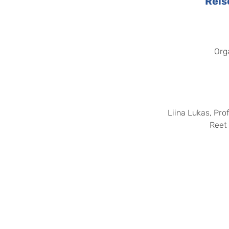
Reis
Orga
Liina Lukas, Pro
Reet 