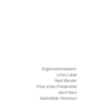
Organisationsteam:
Liina Lukas
Reet Bender
Tiina-Erika Friedenthal
Kairit Kaur
Kadi Kähär-Peterson