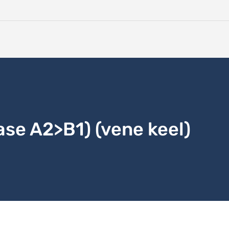
tase A2>B1) (vene keel)