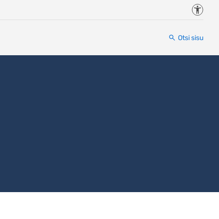
Juurde
Otsi sisu