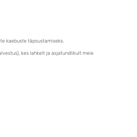
diste kaebuste täpsustamiseks.
alvestus), kes lahkelt ja asjatundlikult meie