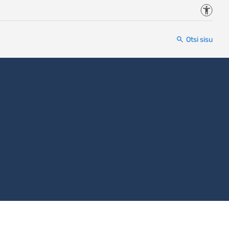
Juurde
Otsi sisu