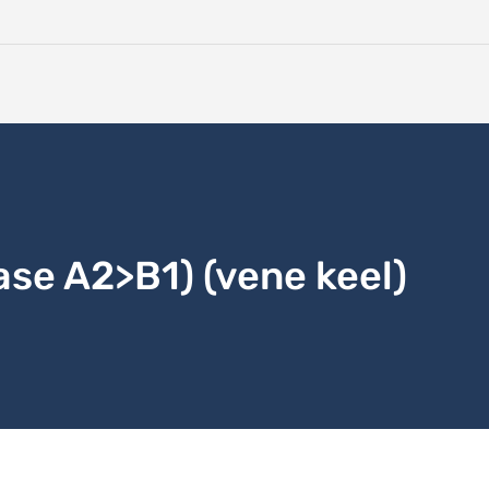
tase A2>B1) (vene keel)