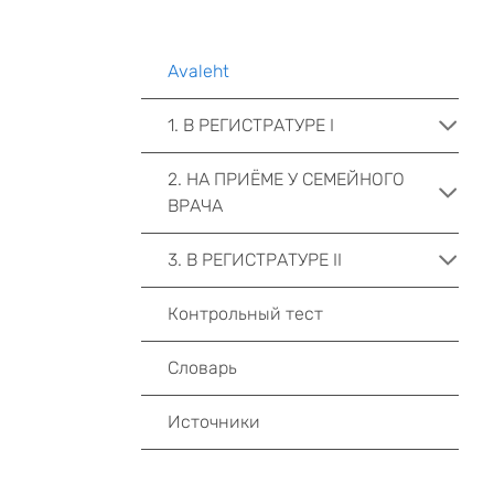
Avaleht
1. В РЕГИСТРАТУРЕ I
2. НА ПРИЁМЕ У СЕМЕЙНОГО
ВРАЧА
3. В РЕГИСТРАТУРЕ II
Контрольный тест
Словарь
Источники