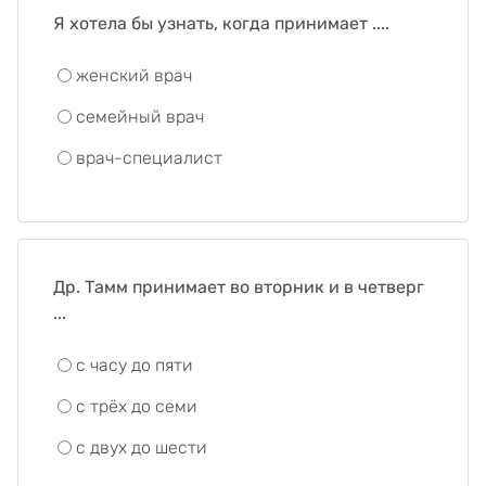
Я хотела бы узнать, когда принимает ....
женский врач
семейный
врач
врач
-специалист
Др. Тамм принимает во вторник и в четверг
...
с часу до пяти
с трёх до семи
с двух до шести