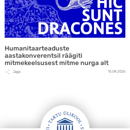
Humanitaarteaduste
aastakonverentsil räägiti
mitmekeelsusest mitme nurga alt
15.04.2026
Jaga