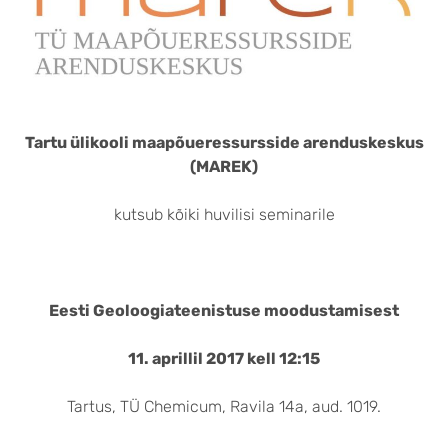
Tartu ülikooli maapõueressursside arenduskeskus
(MAREK)
kutsub kõiki huvilisi seminarile
Eesti Geoloogiateenistuse moodustamisest
11. aprillil 2017 kell 12:15
Tartus, TÜ Chemicum, Ravila 14a, aud. 1019.