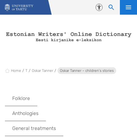
Skip to content
Accessibility
Home
T
Oskar Tanner
Oskar Tanner – children’s stories
Folklore
Anthologies
General treatments