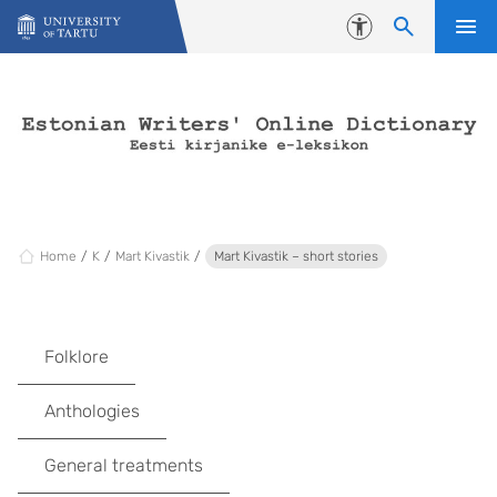
Skip to content
Accessibility
Home
K
Mart Kivastik
Mart Kivastik – short stories
Folklore
Anthologies
General treatments