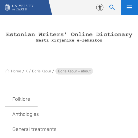
Skip to content
Accessibility
Home
K
Boris Kabur
Boris Kabur – about
Folklore
Anthologies
General treatments