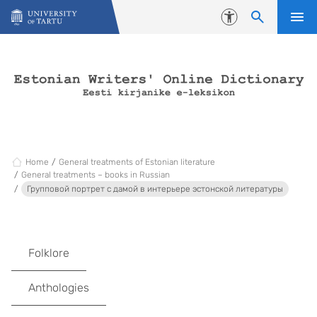
Skip to content
Accessibility
Home
General treatments of Estonian literature
General treatments – books in Russian
Групповой портрет с дамой в интерьере эстонской литературы
Folklore
Anthologies