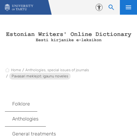
Skip to content
Accessibility
Home
Anthologies, special issues of journals
Pavasari meklejot: igaunu noveles
Folklore
Anthologies
General treatments