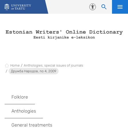
Skip to content
Accessibility
Home
Anthologies, special issues of journals
Дружба Народов, no 4, 2009
Folklore
Anthologies
General treatments