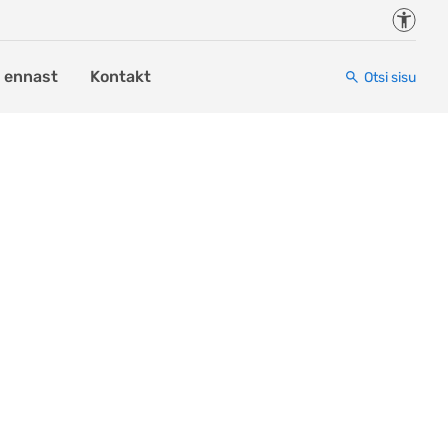
Juurde
i ennast
Kontakt
Otsi sisu