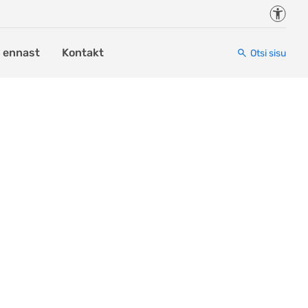
Juurde
i ennast
Kontakt
Otsi sisu