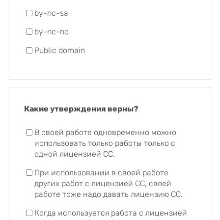
by-nc-sa
by-nc-nd
Public domain
Какие утверждения верны?
В своей работе одновременно можно
использовать только работы только с
одной лицензией CC.
При использовании в своей работе
других работ с лицензией СС, своей
работе тоже надо давать лицензию СС.
Когда используется работа с лицензией