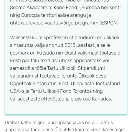
Soome Akadeemia, Kone Fond, „Euroopa horisont“
ning Euroopa territoriaalse arengu ja
ühtekuuluvuse vaatlusvõrgu programm (ESPON).
Väliseesti külalisprofessori stipendiumi on ülikooli
sihtasutus välja andnud 2018. aastast ja selle
eesmärk on kutsuda nimekaid välismaal töötavaid
Eesti päritolu teadlasi üheks õppeaastaks või
semestriks tööle Tartu Ülikooli. Stipendiumi
väljaandmist toetavad Toronto Ülikooli Eesti
Õppetooli Sihtasutus, Eesti Üliõpilaste Toetusfond
USA-s ja Tartu Ülikooli Fond Torontos ning
väliseestlaste ettevõtted ja eraisikud Kanadas.
Umbes kahe miljoni eurooplase jaoks on piiriületus
igapäevase tööelu osa. Üleüldse käib teises liikmesriigis